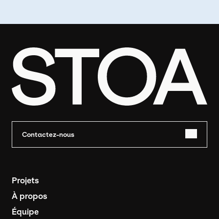
Contactez-nous
Navigation principale
Projets
À propos
Équipe