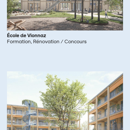
Résidentiel
Sport
Urbanisme
École de Vionnaz
Formation
Rénovation
/ Concours