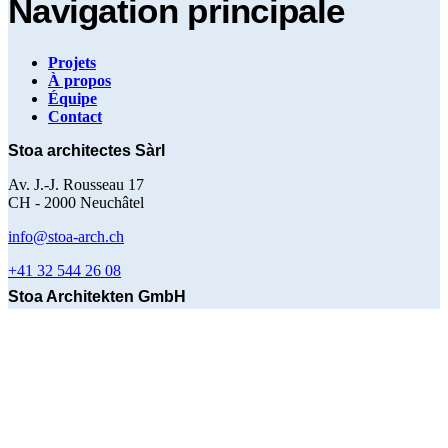
Navigation principale
Projets
À propos
Équipe
Contact
Stoa architectes Sàrl
Av. J.-J. Rousseau 17
CH - 2000 Neuchâtel
info@stoa-arch.ch
+41 32 544 26 08
Stoa Architekten GmbH
Hallerstrasse 58
CH - 3012 Bern
info@stoa-arch.ch
+41 79 740 16 40