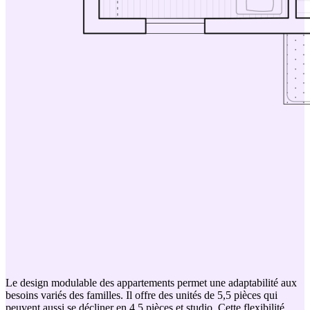
Le design modulable des appartements permet une adaptabilité aux
besoins variés des familles. Il offre des unités de 5,5 pièces qui
peuvent aussi se décliner en 4,5 pièces et studio. Cette flexibilité