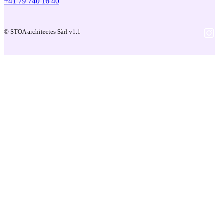
+41 79 740 16 40
© STOA architectes Sàrl v1.1