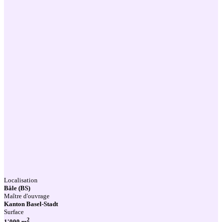
Localisation
Bâle (BS)
Maître d'ouvrage
Kanton Basel-Stadt
Surface
2
1'000 m