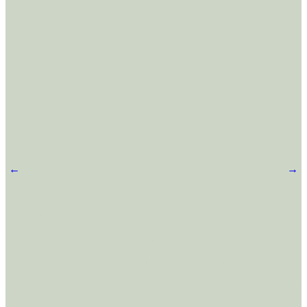
←
Projets
→