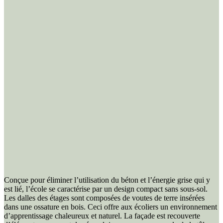
Conçue pour éliminer l’utilisation du béton et l’énergie grise qui y
est lié, l’école se caractérise par un design compact sans sous-sol.
Les dalles des étages sont composées de voutes de terre insérées
dans une ossature en bois. Ceci offre aux écoliers un environnement
d’apprentissage chaleureux et naturel. La façade est recouverte