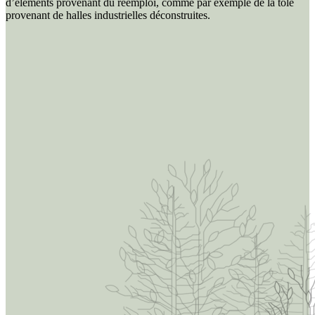
d’éléments provenant du réemploi, comme par exemple de la tôle
provenant de halles industrielles déconstruites.