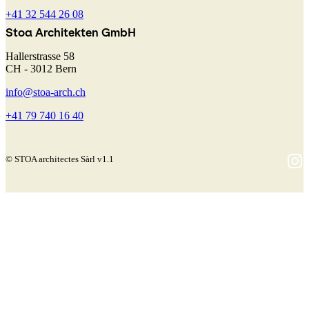
+41 32 544 26 08
Stoa Architekten GmbH
Hallerstrasse 58
CH - 3012 Bern
info@stoa-arch.ch
+41 79 740 16 40
© STOA architectes Sàrl v1.1