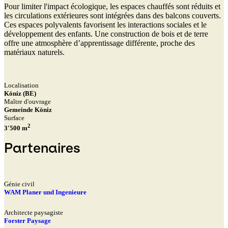
Pour limiter l'impact écologique, les espaces chauffés sont réduits et
les circulations extérieures sont intégrées dans des balcons couverts.
Ces espaces polyvalents favorisent les interactions sociales et le
développement des enfants. Une construction de bois et de terre
offre une atmosphère d’apprentissage différente, proche des
matériaux naturels.
Localisation
Köniz (BE)
Maître d'ouvrage
Gemeinde Köniz
Surface
2
3'500 m
Partenaires
Génie civil
WAM Planer und Ingenieure
Architecte paysagiste
Forster Paysage