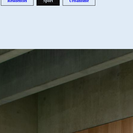
Résidentiel
Sport
Urbanisme