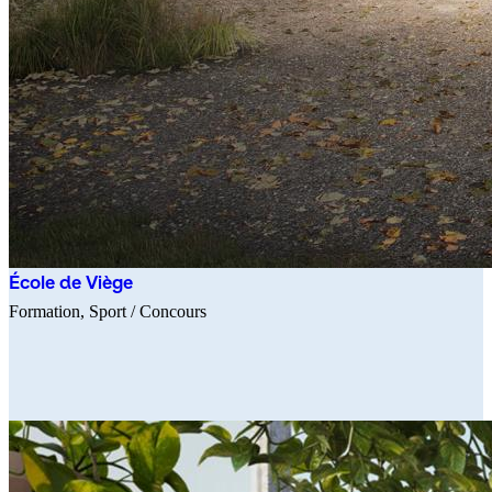
École de Viège
Formation
Sport
/ Concours