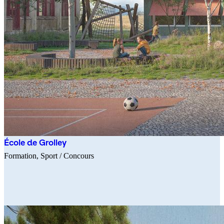
École de Grolley
Formation
Sport
/ Concours