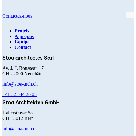
Contactez-nous
Projets
À propos
Navigation
Équipe
Contact
principale
Stoa architectes Sàrl
Av. J.-J. Rousseau 17
CH - 2000 Neuchâtel
info@stoa-arch.ch
+41 32 544 26 08
Stoa Architekten GmbH
Hallerstrasse 58
CH - 3012 Bern
info@stoa-arch.ch