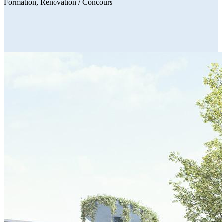
Formation
Rénovation
/ Concours