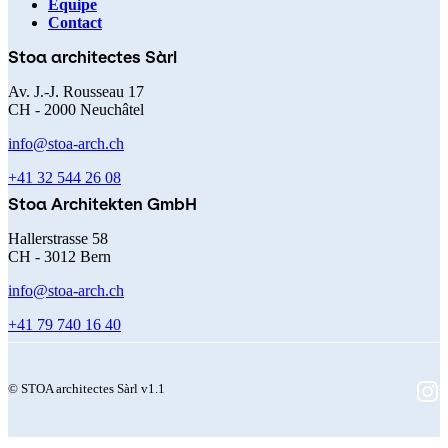
Navigation
Équipe
Contact
principale
Stoa architectes Sàrl
Av. J.-J. Rousseau 17
CH - 2000 Neuchâtel
info@stoa-arch.ch
+41 32 544 26 08
Stoa Architekten GmbH
Hallerstrasse 58
CH - 3012 Bern
info@stoa-arch.ch
+41 79 740 16 40
© STOA architectes Sàrl v1.1