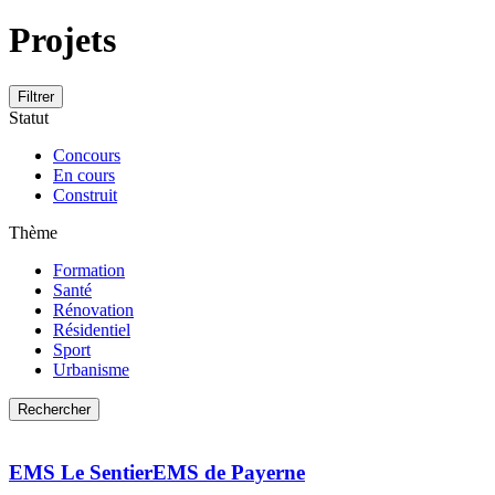
Projets
Filtrer
Statut
Concours
En cours
Construit
Thème
Formation
Santé
Rénovation
Résidentiel
Sport
Urbanisme
EMS Le Sentier
EMS de Payerne