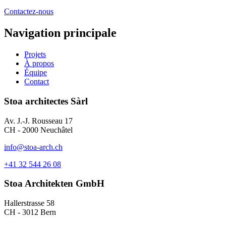
Contactez-nous
Navigation principale
Projets
À propos
Équipe
Contact
Stoa architectes Sàrl
Av. J.-J. Rousseau 17
CH - 2000 Neuchâtel
info@stoa-arch.ch
+41 32 544 26 08
Stoa Architekten GmbH
Hallerstrasse 58
CH - 3012 Bern